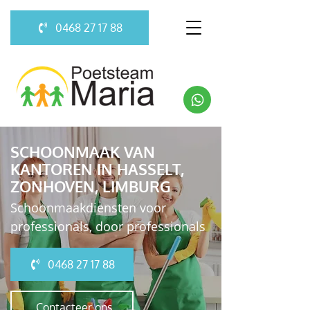
0468 27 17 88
SCHOONMAAK VAN
KANTOREN IN HASSELT,
ZONHOVEN, LIMBURG
Schoonmaakdiensten voor
professionals, door professionals
0468 27 17 88
Contacteer ons