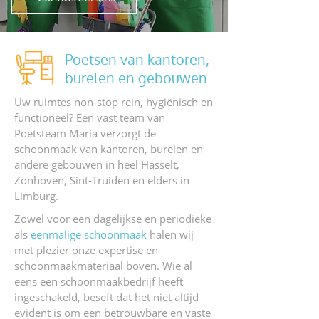
Poetsen van kantoren,
burelen en gebouwen
Uw ruimtes non-stop rein, hygiënisch en
functioneel? Een vast team van
Poetsteam Maria verzorgt de
schoonmaak van kantoren, burelen en
andere gebouwen in heel Hasselt,
Zonhoven, Sint-Truiden en elders in
Limburg.
Zowel voor een dagelijkse en periodieke
als
eenmalige schoonmaak
halen wij
met plezier onze expertise en
schoonmaakmateriaal boven. Wie al
eens een schoonmaakbedrijf heeft
ingeschakeld, beseft dat het niet altijd
evident is om een betrouwbare en vaste