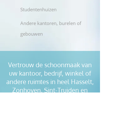
Studentenhuizen
Andere kantoren, burelen of
gebouwen
Vertrouw de schoonmaak van
uw kantoor, bedrijf, winkel of
andere ruimtes in heel Hasselt,
Zonhoven, Sint-Truiden en
elders in Limburg toe aan
Poetsteam Maria!
Vraag een offerte aan